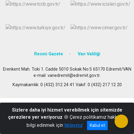
Resmi Gazete
Van Valiliği
Erenkent Mah. Toki 1. Cadde 5010 Sokak No:5 65170 Edremit/VAN
e-mail: vanedremit@edremit.gov.tr.
Kaymakamlık: 0 (432) 312 24 41 Vakıf: 0 (432) 217 12 20
Sizlere daha iyi hizmet verebilmek için sitemizde
çerezlere yer veriyoruz
🍪 Çerez politikamız hakkında
bilgi edinmek için
tıklayınız
Kabul et