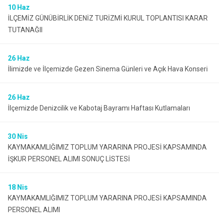
10
Haz
İLÇEMİZ GÜNÜBİRLİK DENİZ TURİZMİ KURUL TOPLANTISI KARAR
TUTANAĞII
26
Haz
İlimizde ve İlçemizde Gezen Sinema Günleri ve Açık Hava Konseri
26
Haz
İlçemizde Denizcilik ve Kabotaj Bayramı Haftası Kutlamaları
30
Nis
KAYMAKAMLIĞIMIZ TOPLUM YARARINA PROJESİ KAPSAMINDA
İŞKUR PERSONEL ALIMI SONUÇ LİSTESİ
18
Nis
KAYMAKAMLIĞIMIZ TOPLUM YARARINA PROJESİ KAPSAMINDA
PERSONEL ALIMI